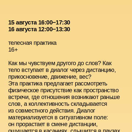
перформанса. Магистрантка программы
«Социальный театр» ГИТИСа.
Место проведения:
МИРА ЦЕНТР
Цена:
2500
КУПИТЬ БИЛЕТ
МАРШРУТЫ
НАВСТРЕЧУ
14 августа 16:00−17:30
15 августа 14:00−15:30
перформативное исследование