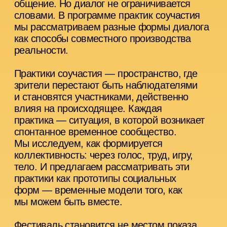
и становятся участниками, действенно
влияя на происходящее. Каждая
практика — ситуация, в которой возникает
спонтанное временное сообщество.
Мы исследуем, как формируется
коллективность: через голос, труд, игру,
тело. И предлагаем рассматривать эти
практики как прототипы социальных
форм — временные модели того, как
мы можем быть вместе.
Фестиваль становится не местом показа,
а полевым экспериментом, где театр —
не отражение мира, а инструмент его
сборки.