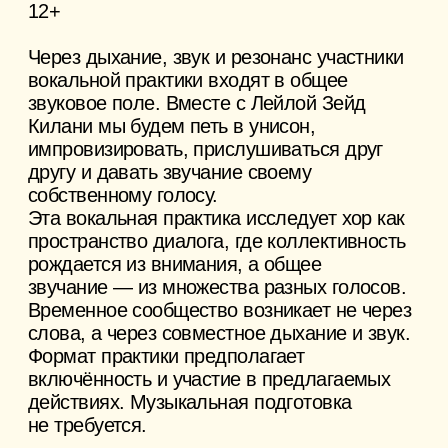
ЕДИНЫЙ БИЛЕТ
«СОУЧАСТНИКИ»
14 августа
18:00—19:30 Созвучие
15 августа
14:00—15:30 Маршруты навстречу
18:00—19:30 Привет! Я в городе
16 августа
12:00—13:30 Точка касания